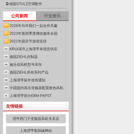
德国STULZ空调配件
公司新闻
行业资讯
2026年马年我们一起合作共赢
2023年第四季度继续服务全国
2021年国庆节放假安排
KRUGER上海理亨有现货供应
德国ZIEHL控制器
施乐佰风机型号库存
德国ZIEHL所有系列产品
上海理亨鼠年放假通知
中国国内高压变频器配置散热风机
上海理亨部分EBM-PAPST
友情链接
理亨西门子变频器风机专卖店
上海理亨勤加缘网站