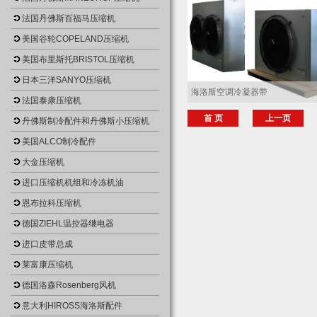
法国丹佛斯百福马压缩机
美国谷轮COPELAND压缩机
美国布里斯托BRISTOL压缩机
日本三洋SANYO压缩机
海洛斯空调冷凝器带
法国泰康压缩机
首 页
上一页
丹佛斯制冷配件和丹佛斯小压缩机
美国ALCO制冷配件
大金压缩机
进口压缩机机组和冷冻机油
恩布拉科压缩机
德国ZIEHL温控器继电器
进口皮带总成
莱富康压缩机
德国洛森Rosenberg风机
意大利HIROSS海洛斯配件