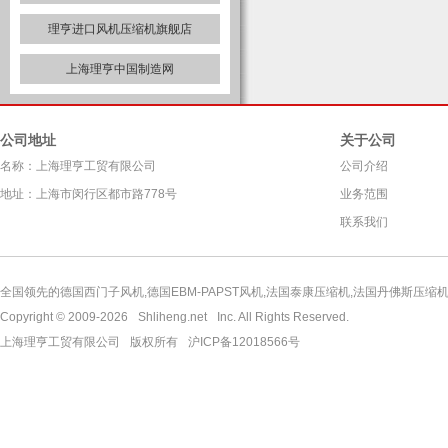
理亨进口风机压缩机旗舰店
上海理亨中国制造网
公司地址
关于公司
名称：上海理亨工贸有限公司
公司介绍
地址：上海市闵行区都市路778号
业务范围
联系我们
全国领先的德国西门子风机,德国EBM-PAPST风机,法国泰康压缩机,法国丹佛斯压缩机,
Copyright © 2009-2026
Shliheng.net
Inc. All Rights Reserved.
上海理亨工贸有限公司
版权所有
沪ICP备12018566号