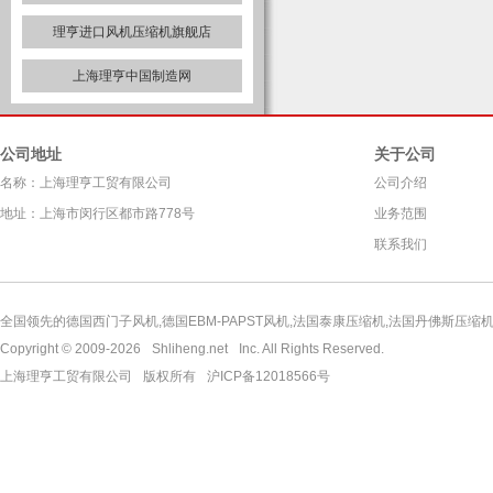
理亨进口风机压缩机旗舰店
上海理亨中国制造网
公司地址
关于公司
名称：上海理亨工贸有限公司
公司介绍
地址：上海市闵行区都市路778号
业务范围
联系我们
全国领先的德国西门子风机,德国EBM-PAPST风机,法国泰康压缩机,法国丹佛斯压缩机,
Copyright © 2009-2026
Shliheng.net
Inc. All Rights Reserved.
上海理亨工贸有限公司
版权所有
沪ICP备12018566号