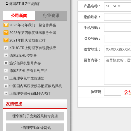
德国STULZ空调配件
产品名称：
公司新闻
行业资讯
您的姓名：
2026年马年我们一起合作共赢
手机号码：
2023年第四季度继续服务全国
Q Q号码：
2021年国庆节放假安排
KRUGER上海理亨有现货供应
收货地址：
德国ZIEHL控制器
留言内容：
施乐佰风机型号库存
德国ZIEHL所有系列产品
上海理亨鼠年放假通知
中国国内高压变频器配置散热风机
验证码
上海理亨部分EBM-PAPST
友情链接
理亨西门子变频器风机专卖店
上海理亨勤加缘网站