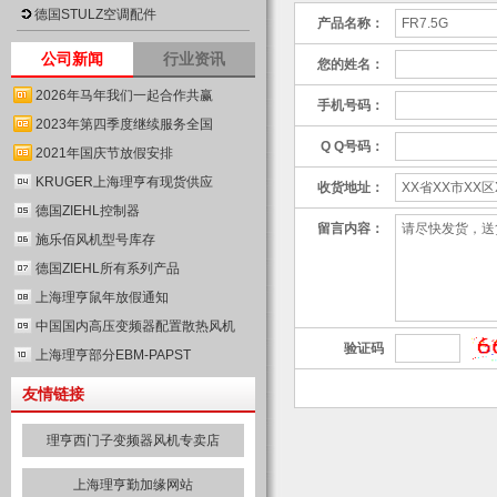
德国STULZ空调配件
产品名称：
公司新闻
行业资讯
您的姓名：
2026年马年我们一起合作共赢
手机号码：
2023年第四季度继续服务全国
Q Q号码：
2021年国庆节放假安排
KRUGER上海理亨有现货供应
收货地址：
德国ZIEHL控制器
留言内容：
施乐佰风机型号库存
德国ZIEHL所有系列产品
上海理亨鼠年放假通知
中国国内高压变频器配置散热风机
验证码
上海理亨部分EBM-PAPST
友情链接
理亨西门子变频器风机专卖店
上海理亨勤加缘网站