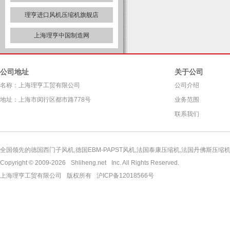
理亨进口风机压缩机旗舰店
上海理亨中国制造网
公司地址
关于公司
名称：上海理亨工贸有限公司
公司介绍
地址：上海市闵行区都市路778号
业务范围
联系我们
全国领先的德国西门子风机,德国EBM-PAPST风机,法国泰康压缩机,法国丹佛斯压缩机,
Copyright © 2009-2026
Shliheng.net
Inc. All Rights Reserved.
上海理亨工贸有限公司
版权所有
沪ICP备12018566号