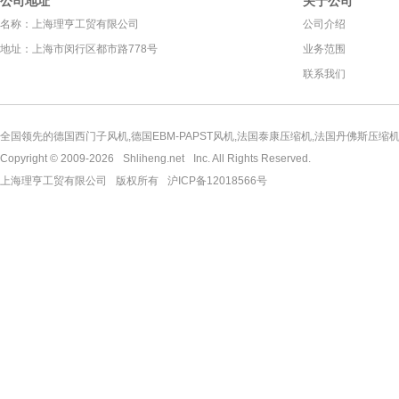
公司地址
关于公司
名称：上海理亨工贸有限公司
公司介绍
地址：上海市闵行区都市路778号
业务范围
联系我们
全国领先的德国西门子风机,德国EBM-PAPST风机,法国泰康压缩机,法国丹佛斯压缩机,
Copyright © 2009-2026
Shliheng.net
Inc. All Rights Reserved.
上海理亨工贸有限公司
版权所有
沪ICP备12018566号